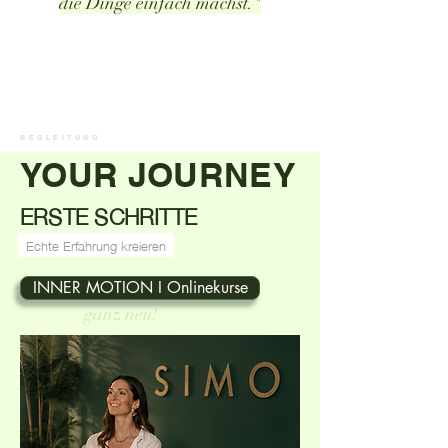
die Dinge einfach machst."
BEGLEITUNG
YOUR JOURNEY
ERSTE SCHRITTE
Echte Erfahrung kreieren
INNER MOTION I Onlinekurse
ganz neu!